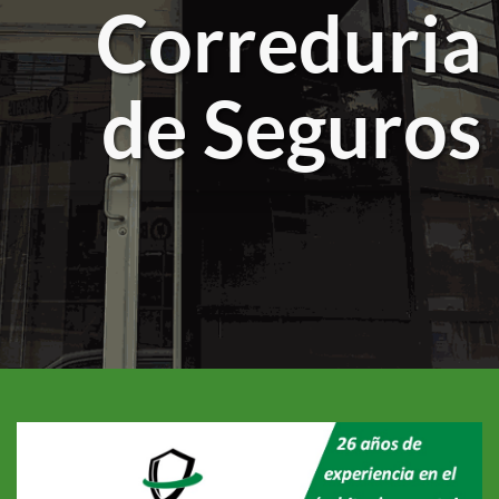
Correduria
de Seguros