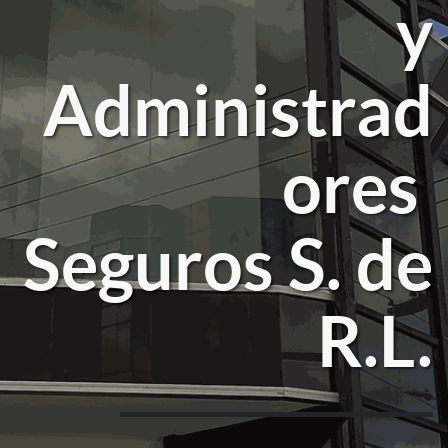
y
Administrad
ores
Seguros S. de
R.L.