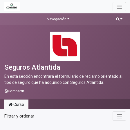
Navegación
Seguros Atlantida
En esta sección encontrará el formulario de reclamo orientado al
tipo de seguro que ha adquirido con Seguros Atlantida.
Compartir
Curso
Filtrar y ordenar